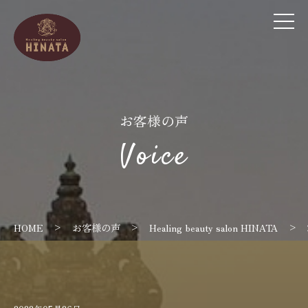
お客様の声
Voice
>
>
>
HOME
お客様の声
Healing beauty salon HINATA
HINATAの特徴
店舗案内